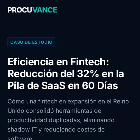
PROCU
VANCE
☰
CASO DE ESTUDIO
Eficiencia en Fintech:
Reducción del 32% en la
Pila de SaaS en 60 Días
Cómo una fintech en expansión en el Reino
Unido consolidó herramientas de
productividad duplicadas, eliminando
shadow IT y reduciendo costes de
software.