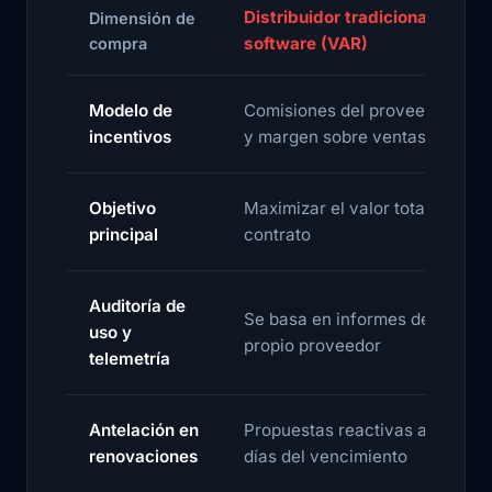
Distribuidor tradicional de
Dimensión de
software (VAR)
compra
Modelo de
Comisiones del proveedor
incentivos
y margen sobre ventas
Objetivo
Maximizar el valor total del
principal
contrato
Auditoría de
Se basa en informes del
uso y
propio proveedor
telemetría
Antelación en
Propuestas reactivas a 30
renovaciones
días del vencimiento